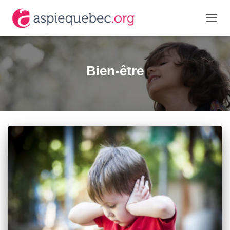
OUVR
LA
NAVIG
Bien-être