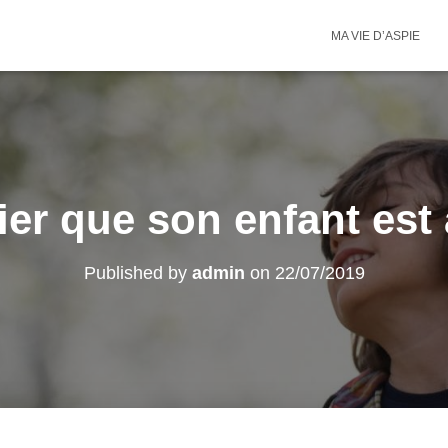
MA VIE D’ASPIE
fier que son enfant est 
Published by
admin
on
22/07/2019