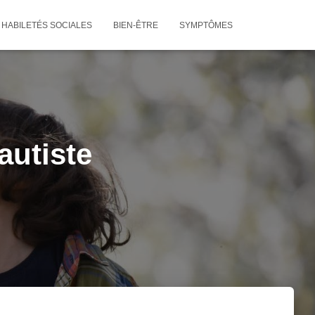
HABILETÉS SOCIALES
BIEN-ÊTRE
SYMPTÔMES
autiste